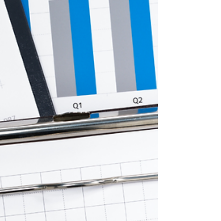
gestaltet das Gesundheitswesen von morgen
schon heute seine Lösungen – gemeinsam,
effizient und mit Freude an der
Weiterentwicklung.