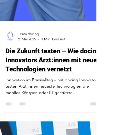
Team docing
2. Mai 2025
1 Min. Lesezeit
Die Zukunft testen – Wie docing
Innovators Ärzt:innen mit neuen
Technologien vernetzt
Innovation im Praxisalltag – mit docing Innovators
testen Ärzt:innen neueste Technologien wie
mobiles Röntgen oder KI-gestützte
Audioberichte, bevor sie auf den Markt kommen.
Kostenlos, praxisnah und zukunftsweisend. So