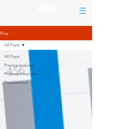
Blog
All Posts
All Posts
Praxisgründung
Praxisoptimierung
Praxisverkauf