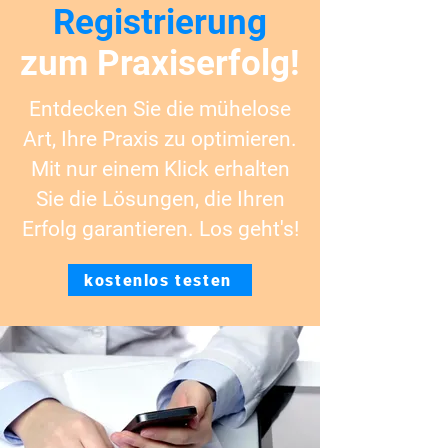
Registrierung
zum Praxiserfolg!
Entdecken Sie die mühelose
Art, Ihre Praxis zu optimieren.
Mit nur einem Klick erhalten
Sie die Lösungen, die Ihren
Erfolg garantieren. Los geht's!
kostenlos testen