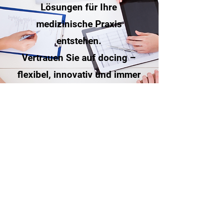
Lösungen für Ihre
medizinische Praxis
entstehen.
Vertrauen Sie auf docing –
flexibel, innovativ und immer
am Puls der Zeit.